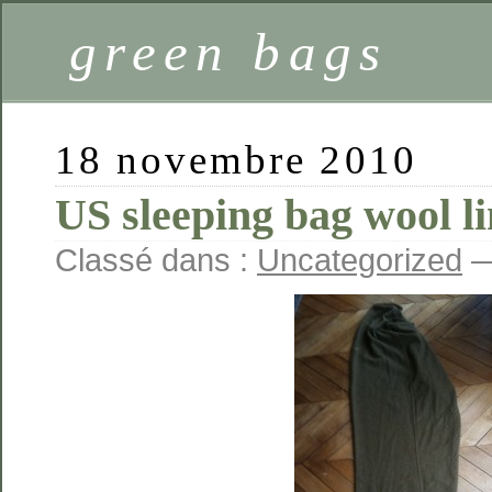
green bags
18 novembre 2010
US sleeping bag wool 
Classé dans :
Uncategorized
—