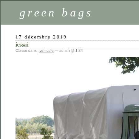
green bags
17 décembre 2019
iessai
Classé dans :
vehicule
— admin @ 1:34