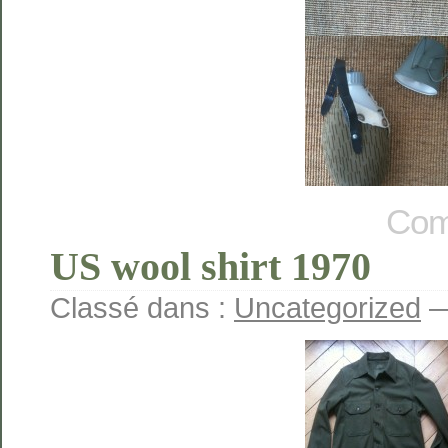
Com
US wool shirt 1970
Classé dans :
Uncategorized
—