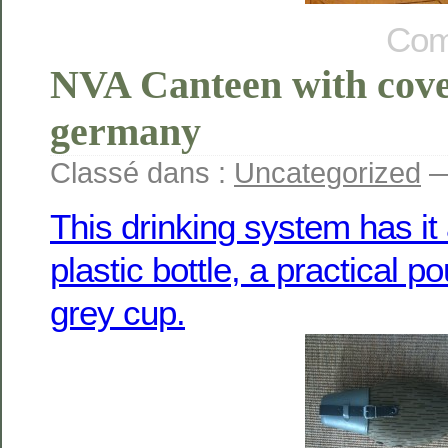
Com
NVA Canteen with cove
germany
Classé dans :
Uncategorized
—
This drinking system has it
plastic bottle, a practical p
grey cup.