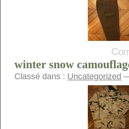
Com
winter snow camouflage
Classé dans :
Uncategorized
—