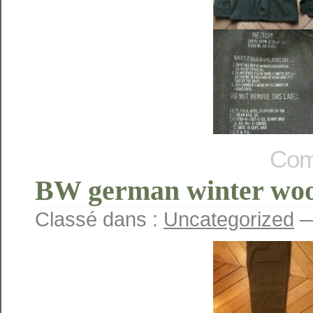
Com
BW german winter woo
Classé dans :
Uncategorized
—