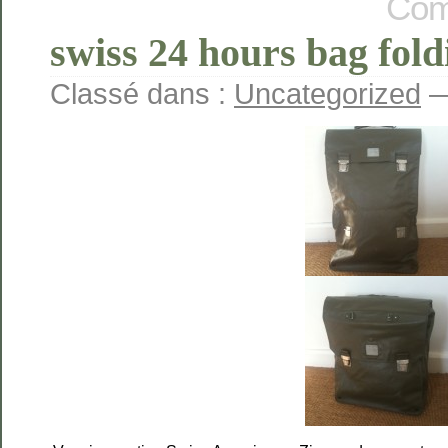
Com
swiss 24 hours bag foldi
Classé dans :
Uncategorized
—