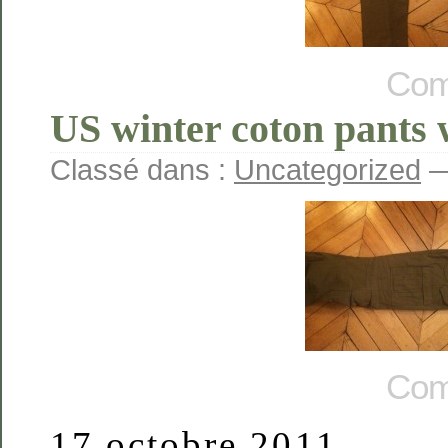
Com
US winter coton pants 
Classé dans :
Uncategorized
—
Com
17 octobre 2011