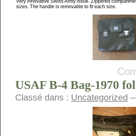
Very innovative Swiss Army issue. Zippered compartment.
sizes. The handle is removable to fit each size.
Com
USAF B-4 Bag-1970 fold
Classé dans :
Uncategorized
—