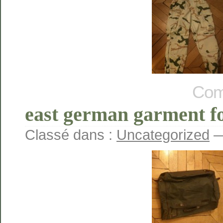
Com
east german garment f
Classé dans :
Uncategorized
—